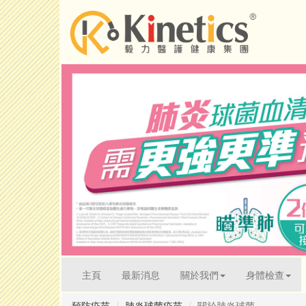
(current)
主頁
最新消息
關於我們
身體檢查
預防疫苗
肺炎球菌疫苗
關於肺炎球菌