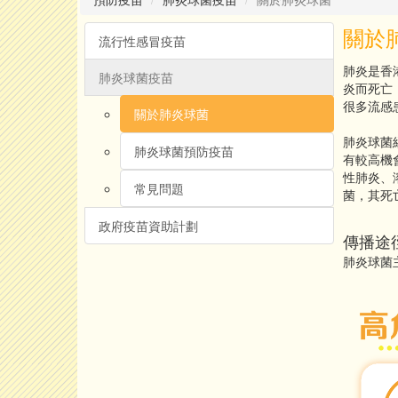
關於
流行性感冒疫苗
肺炎是香
肺炎球菌疫苗
炎而死亡
很多流感
關於肺炎球菌
肺炎球菌
肺炎球菌預防疫苗
有較高機
性肺炎、
常見問題
菌，其死
政府疫苗資助計劃
傳播途
肺炎球菌