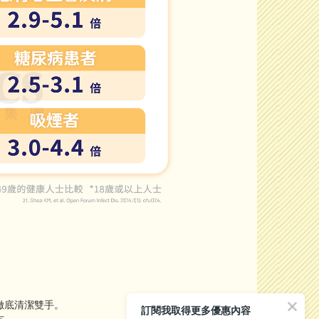
徹底清潔雙手。
訂閱我取得更多優惠內容
方。