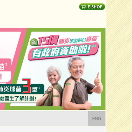
(current)
ENG