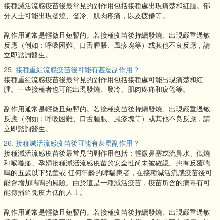
接種滅活流感疫苗後最常見的副作用包括接種處出現痛楚和紅腫。部
分人士可能出現發燒、發冷、肌肉疼痛，以及疲倦等。
副作用通常是輕微且短暫的。若接種疫苗後持續發燒、出現嚴重過敏
反應（例如：呼吸困難、口舌腫脹、風疹塊等）或其他不良反應，請
立即諮詢醫生。
25. 接種重組流感疫苗後可能有甚麼副作用？
接種重組流感疫苗後最常見的副作用包括接種處可能出現痛楚和紅
腫。一些接種者也可能出現發燒、發冷、肌肉疼痛和疲倦等。
副作用通常是輕微且短暫的。若接種疫苗後持續發燒、出現嚴重過敏
反應（例如：呼吸困難、口舌腫脹、風疹塊等）或其他不良反應，請
立即諮詢醫生。
26. 接種減活流感疫苗後可能有甚麼副作用？
接種減活流感疫苗後最常見的副作用包括：輕微鼻塞或流鼻水、低燒
和喉嚨痛。孕婦接種減活流感疫苗的安全性尚未被確認。患有反覆喘
鳴的五歲以下兒童或 任何年齡的哮喘患者，在接種減活流感疫苗後可
能會增加喘鳴的風險。由於這是一種減活疫苗，疫苗所含的病毒有可
能傳播給免疫力低的人士。
副作用通常是輕微且短暫的。若接種疫苗後持續發燒、出現嚴重過敏