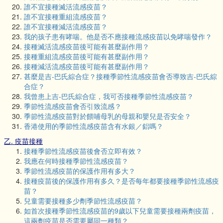
誰不宜接種滅活流感疫苗？
誰不宜接種重組流感疫苗？
誰不宜接種減活流感疫苗？
我的孩子患有哮喘。他是否不應接種流感疫苗以免哮喘發作？
接種滅活流感疫苗後可能有甚麼副作用？
接種重組流感疫苗後可能有甚麼副作用？
接種減活流感疫苗後可能有甚麼副作用？
甚麼是吉-巴氏綜合症？接種季節性流感疫苗會否導致吉-巴氏綜
合症？
我曾患上吉-巴氏綜合症，我可否接種季節性流感疫苗？
季節性流感疫苗會否引致流感？
季節性流感疫苗對於餵哺母乳的母親和嬰兒是否安全？
香港使用的季節性流感疫苗含有水銀／鋁嗎？
乙. 疫苗接種
接種季節性流感疫苗後會否立即有效？
我應在何時接種季節性流感疫苗？
季節性流感疫苗的保護作用有多大？
接種疫苗後的保護作用有多久？是否每年都要接種季節性流感疫
苗？
兒童需要接種多少劑季節性流感疫苗？
如首次接種季節性流感疫苗的9歲以下兒童需要接種兩劑疫苗，
這兩劑疫苗是否需要屬同一種類？