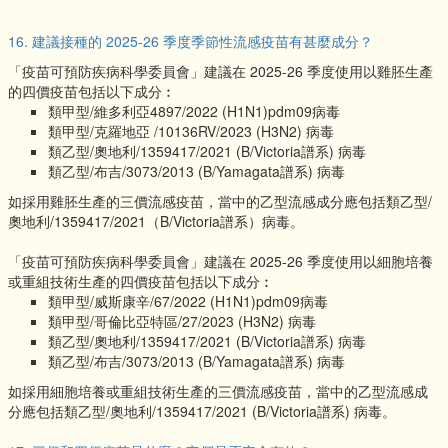
16. 建議接種的 2025-26 季度季節性流感疫苗有甚麼成分？
「疫苗可預防疾病科學委員會」建議在 2025-26 季度使用以雞胚生產
的四價疫苗包括以下成分︰
類甲型/維多利亞4897/2022 (H1N1)pdm09病毒
類甲型/克羅地亞 /10136RV/2023 (H3N2) 病毒
類乙型/奧地利/1359417/2021 (B/Victoria譜系) 病毒
類乙型/布吉/3073/2013 (B/Yamagata譜系) 病毒
如採用雞胚生產的三價流感疫苗，當中的乙型流感成分應包括類乙型/
奧地利/1359417/2021（B/Victoria譜系）病毒。
「疫苗可預防疾病科學委員會」建議在 2025-26 季度使用以細胞培養
或重組技術生產的四價疫苗包括以下成分︰
類甲型/威斯康辛/67/2022 (H1N1)pdm09病毒
類甲型/哥倫比亞特區/27/2023 (H3N2) 病毒
類乙型/奧地利/1359417/2021 (B/Victoria譜系) 病毒
類乙型/布吉/3073/2013 (B/Yamagata譜系) 病毒
如採用細胞培養或重組技術生產的三價流感疫苗，當中的乙型流感成
分應包括類乙型/奧地利/1359417/2021 (B/Victoria譜系) 病毒。