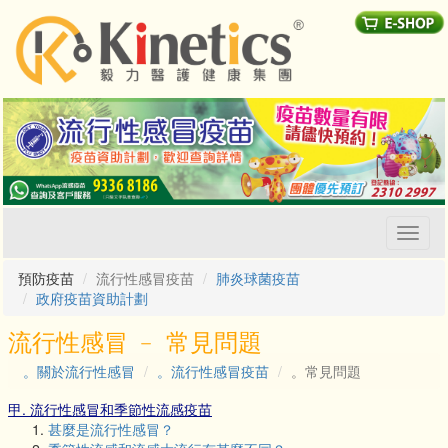
Toggl
naviga
預防疫苗
流行性感冒疫苗
肺炎球菌疫苗
政府疫苗資助計劃
流行性感冒 ﹣ 常見問題
。關於流行性感冒
。流行性感冒疫苗
。常見問題
甲. 流行性感冒和季節性流感疫苗
甚麼是流行性感冒？