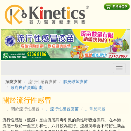
Toggl
naviga
預防疫苗
流行性感冒疫苗
肺炎球菌疫苗
政府疫苗資助計劃
關於流行性感冒
。關於流行性感冒
。流行性感冒疫苗
。常見問題
流行性感冒（流感）是由流感病毒引致的急性呼吸道疾病。在本港，
流感一般於一至三月和七、八月較為流行。流感病毒會不時衍生新品