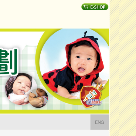
(current)
ENG