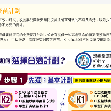
疫苗計劃
直致力研究，改善嬰兒因接受預防疫苗注射而引致的不適及痛楚，以最少
除不必要的憂慮。
府母嬰健康院的免費接種計劃，並未有提供一些高危致命的傳染病預防疫
腦膜炎)、甲型肝炎、腦膜炎雙球菌等疫苗。Kinetics提供不同兒童疫苗