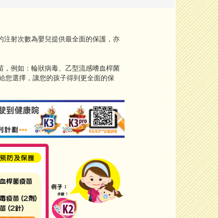
的注射次數為嬰兒提供最全面的保護，亦
苗，例如：輪狀病毒、乙型流感嗜血桿菌
計劃給您選擇，讓您的孩子得到更全面的保