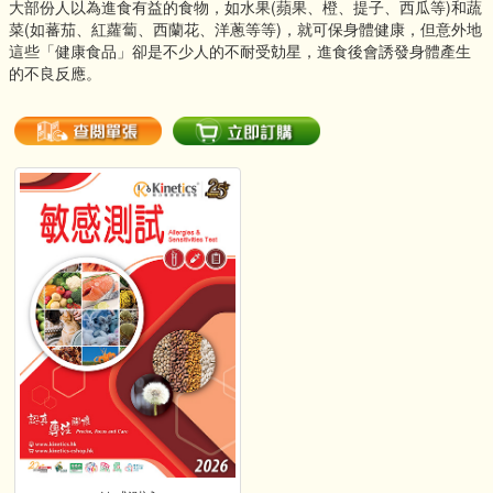
大部份人以為進食有益的食物，如水果(蘋果、橙、提子、西瓜等)和蔬
菜(如蕃茄、紅蘿蔔、西蘭花、洋蔥等等)，就可保身體健康，但意外地
這些「健康食品」卻是不少人的不耐受勀星，進食後會誘發身體產生
的不良反應。