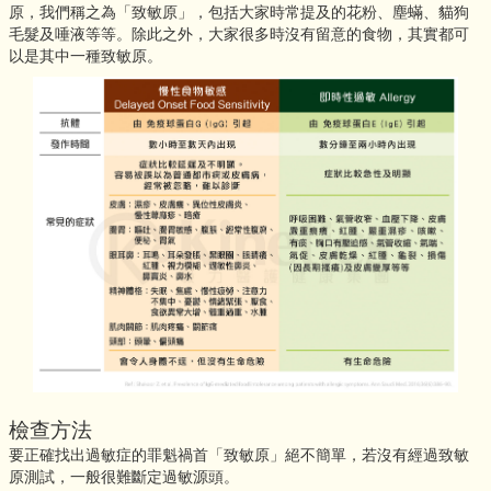
原，我們稱之為「致敏原」，包括大家時常提及的花粉、塵蟎、貓狗
毛髮及唾液等等。除此之外，大家很多時沒有留意的食物，其實都可
以是其中一種致敏原。
檢查方法
要正確找出過敏症的罪魁禍首「致敏原」絕不簡單，若沒有經過致敏
原測試，一般很難斷定過敏源頭。