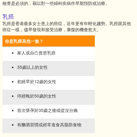
檢查是必須的，藉以對一些婦科疾病作早期預防或治療。
乳癌
乳癌是香港最多女士患上的癌症，近年更有年輕化趨勢。乳癌跟其他
癌症一樣，儘早發現和接受治療，康復的機會愈大。
你是乳癌高危一族？
家人或自己曾患乳癌
35歲以上的女性
初經早於12歲的女性
停經晚於50歲的女性
首次懷孕於35歲之後或從沒分娩
有酗酒習慣或經常進食高脂肪食物