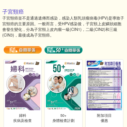
子宮頸癌
子宮頸癌並不是通過遺傳而感染，感染人類乳頭瘤病毒(HPV)是導致子
宮頸癌的主要原因。一般而言，受HPV感染後，子宮頸上皮鱗狀細胞
會發生變化，分為子宮頸上皮內瘤一級(CIN1)，二級(CIN2)和三級
(CIN3)，最後成為子宮頸癌。
婦科
50+
附加項目
疾病及檢查
身體檢查計劃
優惠