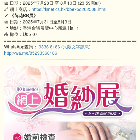
📅 日期：2025年7月28日 至 8月10日 (23:59完結)
🔗 網上商店：
https://kinetics.hk/bbexpo202508.html
📌 《荷花BB展》
📅 日期：2025年7月31日至8月3日
📍 地點：香港會議展覽中心新翼 Hall 1
🎪 攤位：U05-07
=====================================================
WhatsApp查詢：
9336 8186 (只限文字訊息)
http://wa.me/85293368186