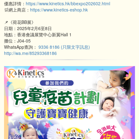
優惠詳情：
https://www.kinetics.hk/bbexpo202602.html
🛒網上商店：
https://www.kinetics-eshop.hk
📌《荷花BB展》
日期：2025年2月6至8日
地點：香港會議展覽中心新翼Hall 1
攤位：J04-05
WhatsApp查詢：
9336 8186 (只限文字訊息)
http://wa.me/85293368186