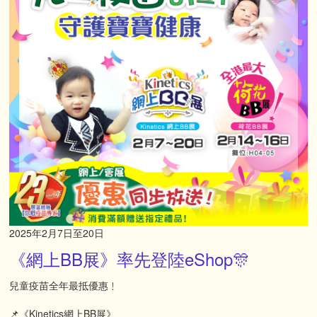
2025年2月7日至20日
《網上BB展》率先登陸eShop🎊
兒童疫苗全年最抵優惠﹗
📌《Kinetics網上BB展》