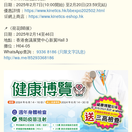
日期：2025年2月7日(10:00開始) 至2月20日(23:59完結)
優惠詳情：
https://www.kinetics.hk/bbexpo202502.html
🛒網上商店：
https://www.kinetics-eshop.hk
📌《荷花BB展》
日期：2025年2月14至46日
地點：香港會議展覽中心新翼Hall 3
攤位：H04-05
WhatsApp查詢：
9336 8186 (只限文字訊息)
http://wa.me/85293368186