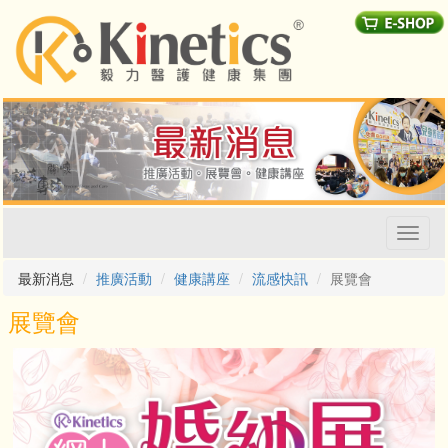
Toggl
naviga
最新消息
推廣活動
健康講座
流感快訊
展覽會
展覽會